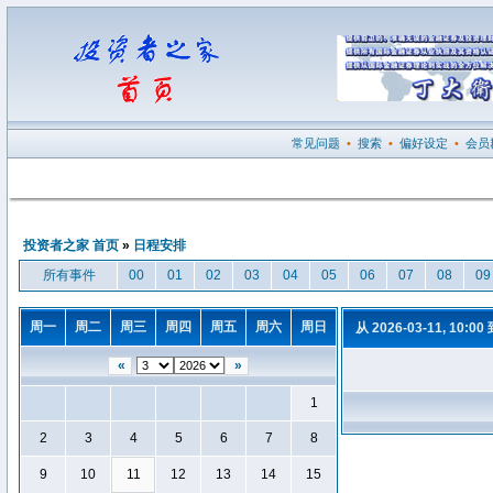
常见问题
•
搜索
•
偏好设定
•
会员
投资者之家 首页
»
日程安排
所有事件
00
01
02
03
04
05
06
07
08
09
周一
周二
周三
周四
周五
周六
周日
从 2026-03-11, 10:00
«
»
1
2
3
4
5
6
7
8
9
10
11
12
13
14
15