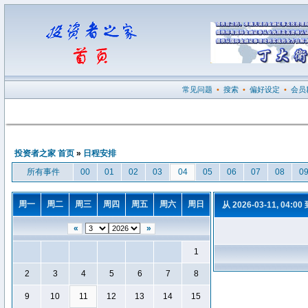
常见问题
•
搜索
•
偏好设定
•
会员
投资者之家 首页
»
日程安排
所有事件
00
01
02
03
04
05
06
07
08
0
周一
周二
周三
周四
周五
周六
周日
从 2026-03-11, 04:00
«
»
1
2
3
4
5
6
7
8
9
10
11
12
13
14
15