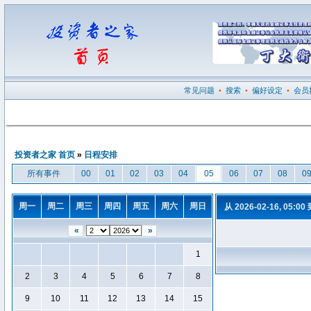
常见问题
•
搜索
•
偏好设定
•
会员
投资者之家 首页
»
日程安排
所有事件
00
01
02
03
04
05
06
07
08
0
周一
周二
周三
周四
周五
周六
周日
从 2026-02-16, 05:00
«
»
1
2
3
4
5
6
7
8
9
10
11
12
13
14
15