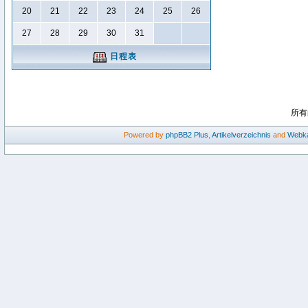
20
21
22
23
24
25
26
27
28
29
30
31
日程表
所有
Powered by
phpBB2
Plus
,
Artikelverzeichnis
and
Webka