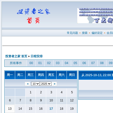
常见问题
•
搜索
•
偏好设定
•
会员
投资者之家 首页
»
日程安排
所有事件
00
01
02
03
04
05
06
07
08
09
周一
周二
周三
周四
周五
周六
周日
从 2025-10-13, 22:00
«
»
1
2
3
4
5
6
7
8
9
10
11
12
13
14
15
16
17
18
19