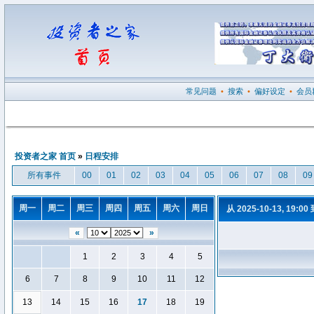
常见问题
•
搜索
•
偏好设定
•
会员
投资者之家 首页
»
日程安排
所有事件
00
01
02
03
04
05
06
07
08
09
周一
周二
周三
周四
周五
周六
周日
从 2025-10-13, 19:00
«
»
1
2
3
4
5
6
7
8
9
10
11
12
13
14
15
16
17
18
19