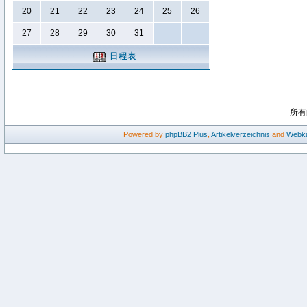
20
21
22
23
24
25
26
27
28
29
30
31
日程表
所有
Powered by
phpBB2
Plus
,
Artikelverzeichnis
and
Webka