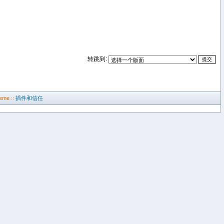
转跳到:
eme ::
插件和信任