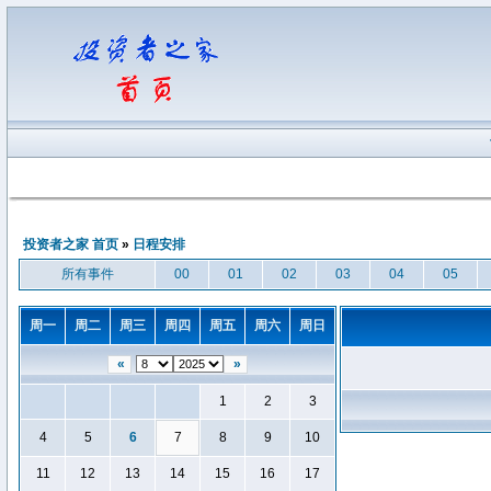
投资者之家 首页
»
日程安排
所有事件
00
01
02
03
04
05
周一
周二
周三
周四
周五
周六
周日
«
»
1
2
3
4
5
6
7
8
9
10
11
12
13
14
15
16
17