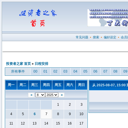
常见问题
•
搜索
•
偏好设定
•
会员
投资者之家 首页
»
日程安排
所有事件
00
01
02
03
04
05
06
07
08
09
周一
周二
周三
周四
周五
周六
周日
从 2025-08-07, 15:00
«
»
1
2
3
4
5
6
7
8
9
10
11
12
13
14
15
16
17