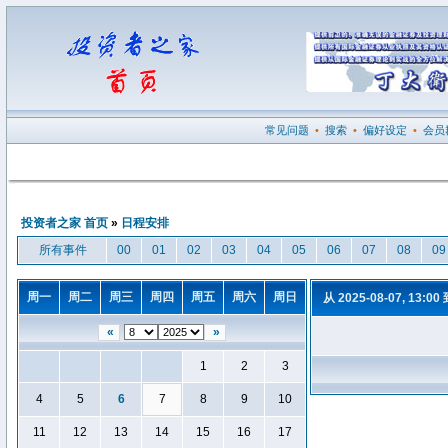
常见问题
•
搜索
•
偏好设定
•
会员
投资者之家 首页
»
日程安排
所有事件
00
01
02
03
04
05
06
07
08
09
周一
周二
周三
周四
周五
周六
周日
从 2025-08-07, 13:00
«
»
1
2
3
4
5
6
7
8
9
10
11
12
13
14
15
16
17