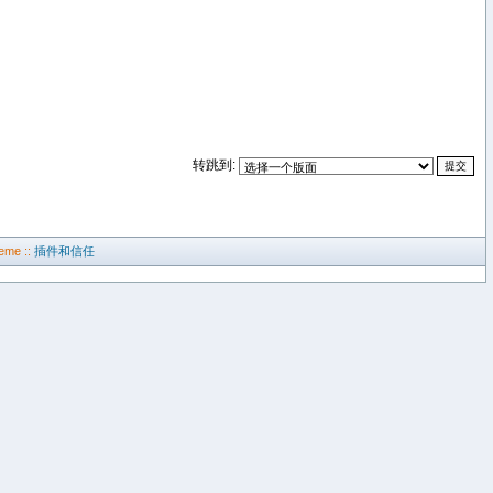
转跳到:
eme ::
插件和信任