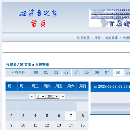
常见问题
•
搜索
•
偏好设定
•
会员
投资者之家 首页
»
日程安排
所有事件
00
01
02
03
04
05
06
07
08
0
周一
周二
周三
周四
周五
周六
周日
从 2025-06-07, 08:00
«
»
1
2
3
4
5
6
7
8
9
10
11
12
13
14
15