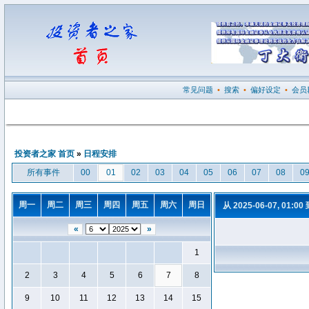
常见问题
•
搜索
•
偏好设定
•
会员
投资者之家 首页
»
日程安排
所有事件
00
01
02
03
04
05
06
07
08
0
周一
周二
周三
周四
周五
周六
周日
从 2025-06-07, 01:00
«
»
1
2
3
4
5
6
7
8
9
10
11
12
13
14
15