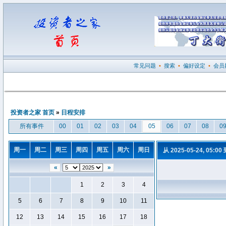
常见问题
•
搜索
•
偏好设定
•
会员
投资者之家 首页
»
日程安排
所有事件
00
01
02
03
04
05
06
07
08
0
周一
周二
周三
周四
周五
周六
周日
从 2025-05-24, 05:00
«
»
1
2
3
4
5
6
7
8
9
10
11
12
13
14
15
16
17
18