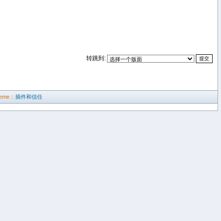
转跳到:
eme ::
插件和信任