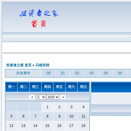
投资者之家 首页
»
日程安排
所有事件
00
01
02
03
04
05
周一
周二
周三
周四
周五
周六
周日
«
»
1
2
3
4
5
6
7
8
9
10
11
12
13
14
15
16
17
18