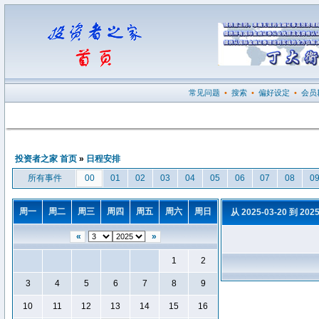
常见问题
•
搜索
•
偏好设定
•
会员
投资者之家 首页
»
日程安排
所有事件
00
01
02
03
04
05
06
07
08
0
周一
周二
周三
周四
周五
周六
周日
从 2025-03-20 到 202
«
»
1
2
3
4
5
6
7
8
9
10
11
12
13
14
15
16