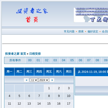
常见问题
•
搜索
•
偏好设定
•
会员
投资者之家 首页
»
日程安排
所有事件
00
01
02
03
04
05
06
07
08
09
周一
周二
周三
周四
周五
周六
周日
从 2024-11-19, 18:00
«
»
1
2
3
4
5
6
7
8
9
10
11
12
13
14
15
16
17