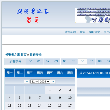
常见问题
•
搜索
•
偏好设定
•
会员
投资者之家 首页
»
日程安排
所有事件
00
01
02
03
04
05
06
07
08
0
周一
周二
周三
周四
周五
周六
周日
从 2024-11-19, 06:00
«
»
1
2
3
4
5
6
7
8
9
10
11
12
13
14
15
16
17