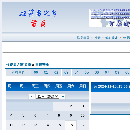
常见问题
•
搜索
•
偏好设定
•
会员
投资者之家 首页
»
日程安排
所有事件
00
01
02
03
04
05
06
07
08
09
周一
周二
周三
周四
周五
周六
周日
从 2024-11-16, 13:00
«
»
1
2
3
4
5
6
7
8
9
10
11
12
13
14
15
16
17