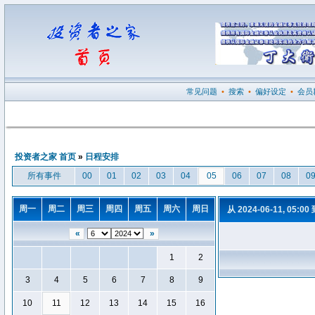
常见问题
•
搜索
•
偏好设定
•
会员
投资者之家 首页
»
日程安排
所有事件
00
01
02
03
04
05
06
07
08
0
周一
周二
周三
周四
周五
周六
周日
从 2024-06-11, 05:00
«
»
1
2
3
4
5
6
7
8
9
10
11
12
13
14
15
16