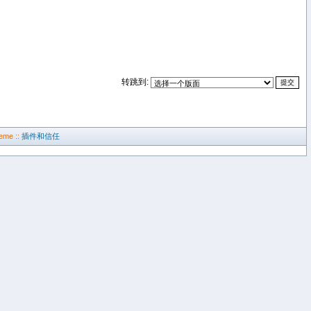
转跳到:
eme ::
插件和信任