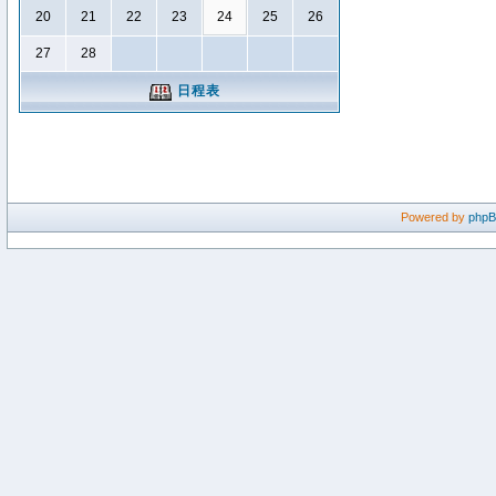
20
21
22
23
24
25
26
27
28
日程表
Powered by
php