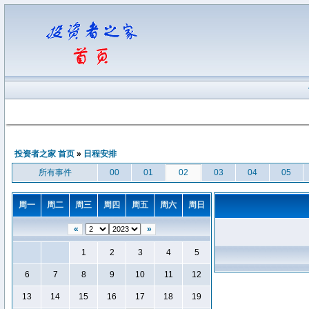
投资者之家 首页
»
日程安排
所有事件
00
01
02
03
04
05
周一
周二
周三
周四
周五
周六
周日
«
»
1
2
3
4
5
6
7
8
9
10
11
12
13
14
15
16
17
18
19