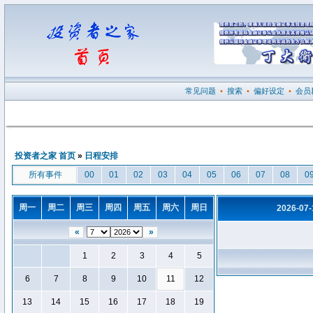
常见问题
•
搜索
•
偏好设定
•
会员
投资者之家 首页
»
日程安排
所有事件
00
01
02
03
04
05
06
07
08
0
周一
周二
周三
周四
周五
周六
周日
2026-07
«
»
1
2
3
4
5
6
7
8
9
10
11
12
13
14
15
16
17
18
19