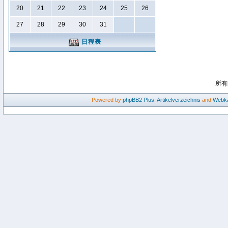
20
21
22
23
24
25
26
27
28
29
30
31
日程表
所有
Powered by
phpBB2
Plus
,
Artikelverzeichnis
and
Webka