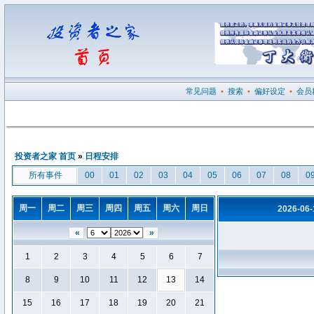
常见问题
•
搜索
•
偏好设定
•
会员
投资者之家 首页
»
日程安排
所有事件
00
01
02
03
04
05
06
07
08
0
周一
周二
周三
周四
周五
周六
周日
2026-06
«
»
1
2
3
4
5
6
7
8
9
10
11
12
13
14
15
16
17
18
19
20
21