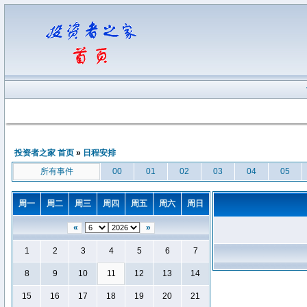
投资者之家 首页
»
日程安排
所有事件
00
01
02
03
04
05
周一
周二
周三
周四
周五
周六
周日
«
»
1
2
3
4
5
6
7
8
9
10
11
12
13
14
15
16
17
18
19
20
21