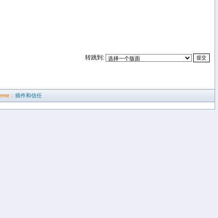
转跳到:
eme ::
插件和信任