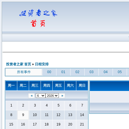
投资者之家 首页
»
日程安排
所有事件
00
01
02
03
04
05
周一
周二
周三
周四
周五
周六
周日
«
»
1
2
3
4
5
6
7
8
9
10
11
12
13
14
15
16
17
18
19
20
21