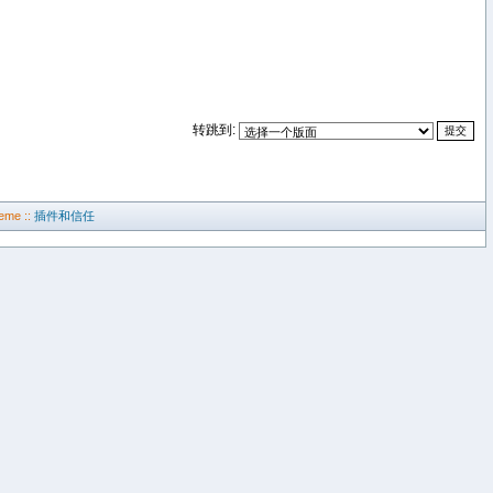
转跳到:
eme ::
插件和信任