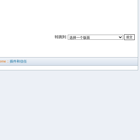
转跳到:
eme ::
插件和信任