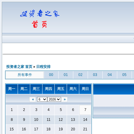
投资者之家 首页
»
日程安排
所有事件
00
01
02
03
04
05
周一
周二
周三
周四
周五
周六
周日
«
»
1
2
3
4
5
6
7
8
9
10
11
12
13
14
15
16
17
18
19
20
21