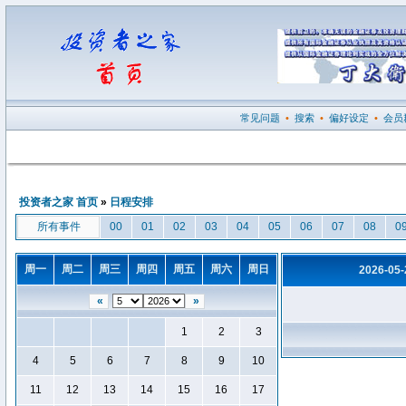
常见问题
•
搜索
•
偏好设定
•
会员
投资者之家 首页
»
日程安排
所有事件
00
01
02
03
04
05
06
07
08
0
周一
周二
周三
周四
周五
周六
周日
2026-05
«
»
1
2
3
4
5
6
7
8
9
10
11
12
13
14
15
16
17