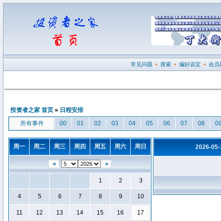
常见问题
•
搜索
•
偏好设定
•
会员
投资者之家 首页
»
日程安排
所有事件
00
01
02
03
04
05
06
07
08
0
周一
周二
周三
周四
周五
周六
周日
2026-05
«
»
1
2
3
4
5
6
7
8
9
10
11
12
13
14
15
16
17