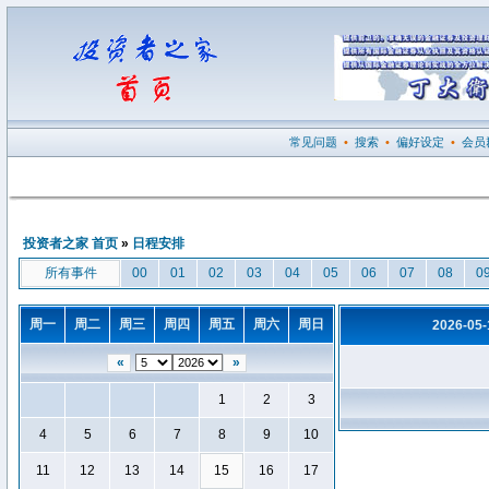
常见问题
•
搜索
•
偏好设定
•
会员
投资者之家 首页
»
日程安排
所有事件
00
01
02
03
04
05
06
07
08
0
周一
周二
周三
周四
周五
周六
周日
2026-05
«
»
1
2
3
4
5
6
7
8
9
10
11
12
13
14
15
16
17