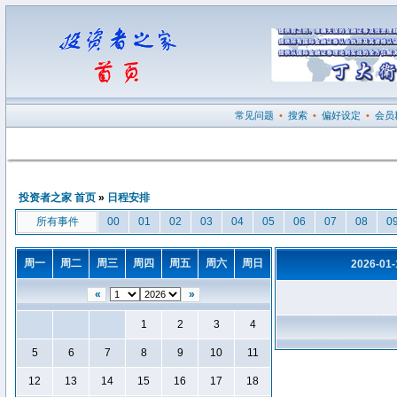
常见问题
•
搜索
•
偏好设定
•
会员
投资者之家 首页
»
日程安排
所有事件
00
01
02
03
04
05
06
07
08
0
周一
周二
周三
周四
周五
周六
周日
2026-01
«
»
1
2
3
4
5
6
7
8
9
10
11
12
13
14
15
16
17
18