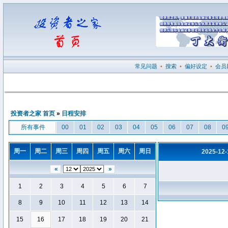
常见问题
•
搜索
•
偏好设定
•
会员
投资者之家 首页
»
日程安排
所有事件
00
01
02
03
04
05
06
07
08
0
周一
周二
周三
周四
周五
周六
周日
2025-12
«
»
1
2
3
4
5
6
7
8
9
10
11
12
13
14
15
16
17
18
19
20
21