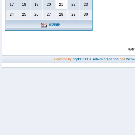
17
18
19
20
21
22
23
24
25
26
27
28
29
30
日程表
所有
Powered by
phpBB2
Plus
,
Artikelverzeichnis
and
Webka