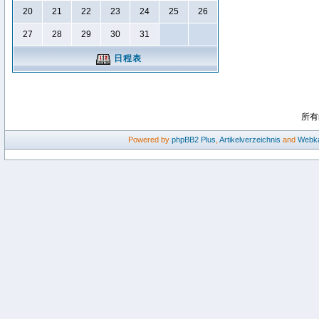
20
21
22
23
24
25
26
27
28
29
30
31
日程表
所有
Powered by
phpBB2
Plus
,
Artikelverzeichnis
and
Webka