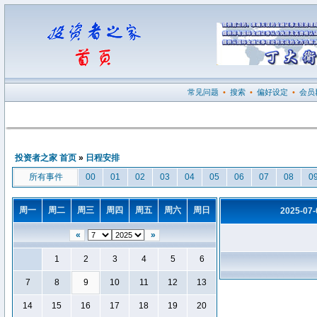
常见问题
•
搜索
•
偏好设定
•
会员
投资者之家 首页
»
日程安排
所有事件
00
01
02
03
04
05
06
07
08
0
周一
周二
周三
周四
周五
周六
周日
2025-07
«
»
1
2
3
4
5
6
7
8
9
10
11
12
13
14
15
16
17
18
19
20