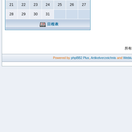
21
22
23
24
25
26
27
28
29
30
31
日程表
所有
Powered by
phpBB2
Plus
,
Artikelverzeichnis
and
Webka