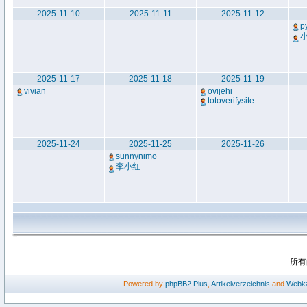
2025-11-10
2025-11-11
2025-11-12
p
2025-11-17
2025-11-18
2025-11-19
vivian
ovijehi
totoverifysite
2025-11-24
2025-11-25
2025-11-26
sunnynimo
李小红
所有
Powered by
phpBB2
Plus
,
Artikelverzeichnis
and
Webka