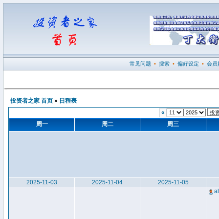
常见问题
•
搜索
•
偏好设定
•
会员
投资者之家 首页
»
日程表
«
周一
周二
周三
2025-11-03
2025-11-04
2025-11-05
a