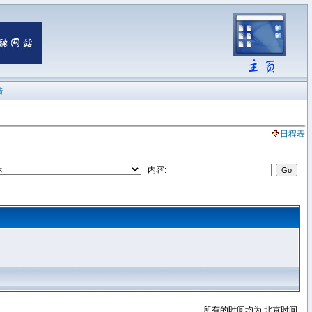
陆
日程表
内容:
所有的时间均为 北京时间