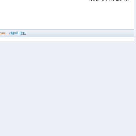
eme ::
插件和信任