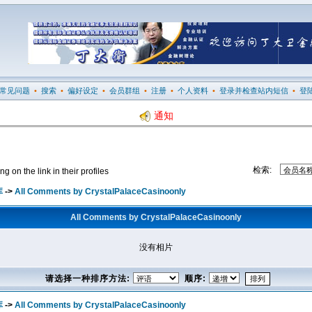
常见问题
•
搜索
•
偏好设定
•
会员群组
•
注册
•
个人资料
•
登录并检查站内短信
•
登
通知
检索:
 on the link in their profiles
库
->
All Comments by CrystalPalaceCasinoonly
All Comments by CrystalPalaceCasinoonly
没有相片
请选择一种排序方法:
顺序:
库
->
All Comments by CrystalPalaceCasinoonly