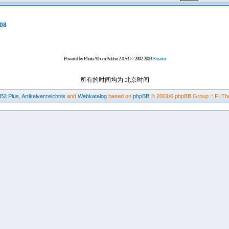
308
Powered by Photo Album Addon 2.0.53 © 2002-2003
Smartor
所有的时间均为 北京时间
BB2
Plus
,
Artikelverzeichnis
and
Webkatalog
based on
phpBB
© 2001/6 phpBB Group :: FI Th