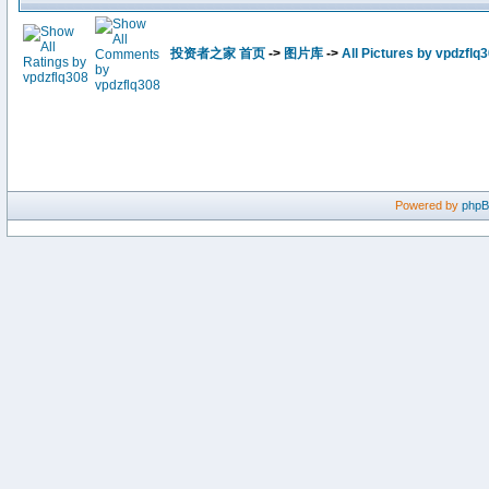
投资者之家 首页
->
图片库
->
All Pictures by vpdzflq
Powered by
php